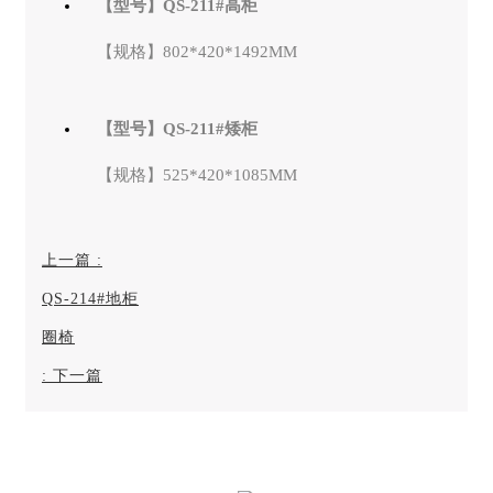
【型号】QS-211#高柜
【规格】802*420*1492MM
【型号】QS-211#矮柜
【规格】525*420*1085MM
上一篇
:
QS-214#地柜
圈椅
:
下一篇