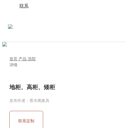
联系
首页
产品
浩院
详情
地柜、高柜、矮柜
发布作者：香木阁家具
联系定制