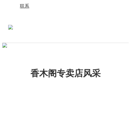
联系
香木阁专卖店风采