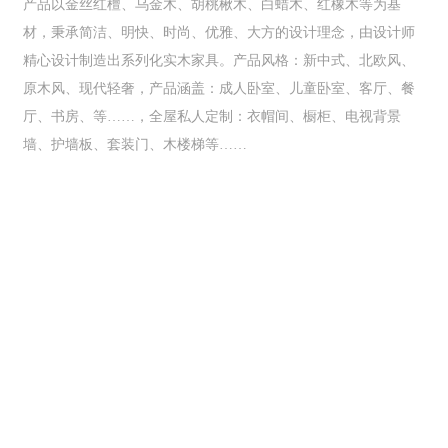
产品以金丝红檀、乌金木、胡桃楸木、白蜡木、红橡木等为基
材，秉承简洁、明快、时尚、优雅、大方的设计理念，由设计师
精心设计制造出系列化实木家具。产品风格：新中式、北欧风、
原木风、现代轻奢，产品涵盖：成人卧室、儿童卧室、客厅、餐
厅、书房、等……，全屋私人定制：衣帽间、橱柜、电视背景
墙、护墙板、套装门、木楼梯等……