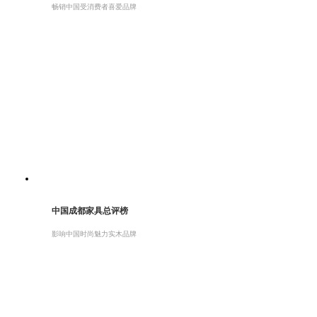
畅销中国受消费者喜爱品牌
中国成都家具总评榜
影响中国时尚魅力实木品牌